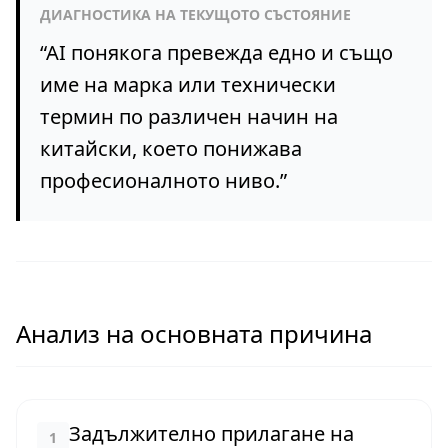
ДИАГНОСТИКА НА ТЕКУЩОТО СЪСТОЯНИЕ
“
AI понякога превежда едно и също
име на марка или технически
термин по различен начин на
китайски, което понижава
професионалното ниво.
”
Анализ на основната причина
Задължително прилагане на
1