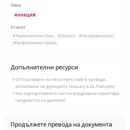
Тема
ФУНКЦИЯ
Етикет
#
Терминологична база
#
Glossary
#
Последователност
#
Професионален превод
Допълнителни ресурси
Отстраняване на несъответствия в превода:
използване на функцията Glossary в DL.Translator
Как корпоративното частно внедряване гарантира
сигурността на данните?
Продължете превода на документа