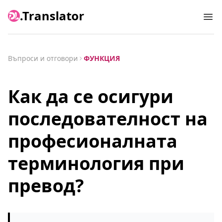
.Translator
Ope
Въпроси и отговори
ФУНКЦИЯ
Как да се осигури
последователност на
професионалната
терминология при
превод?