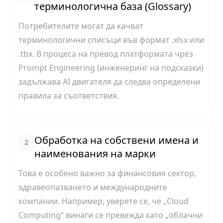
терминологична база (Glossary)
Потребителите могат да качват
терминологични списъци във формат .xlsx или
.tbx. В процеса на превод платформата чрез
Prompt Engineering (инженеринг на подсказки)
задължава AI двигателя да следва определени
правила за съответствия.
Обработка на собствени имена и
2
наименования на марки
Това е особено важно за финансовия сектор,
здравеопазването и международните
компании. Например, уверете се, че „Cloud
Computing“ винаги се превежда като „облачни