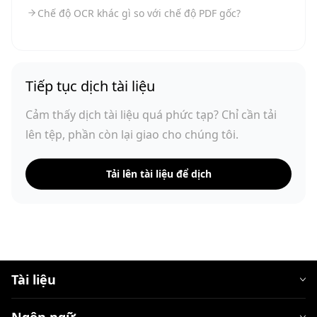
Chế độ OCR khác gì so với chế độ PDF gốc?
Tiếp tục dịch tài liệu
Cảm thấy dịch tài liệu quá phức tạp? Chỉ cần tải
lên tệp, phần còn lại giao cho chúng tôi.
Tải lên tài liệu để dịch
Tài liệu