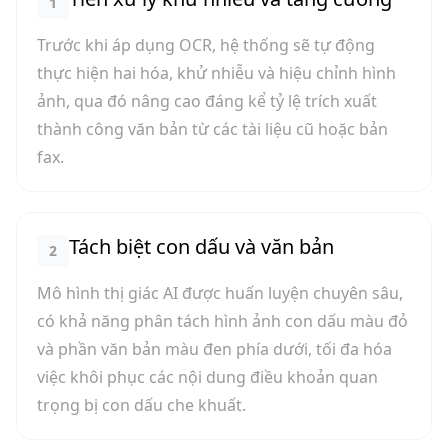
1
Trước khi áp dụng OCR, hệ thống sẽ tự động
thực hiện hai hóa, khử nhiễu và hiệu chỉnh hình
ảnh, qua đó nâng cao đáng kể tỷ lệ trích xuất
thành công văn bản từ các tài liệu cũ hoặc bản
fax.
Tách biệt con dấu và văn bản
2
Mô hình thị giác AI được huấn luyện chuyên sâu,
có khả năng phân tách hình ảnh con dấu màu đỏ
và phần văn bản màu đen phía dưới, tối đa hóa
việc khôi phục các nội dung điều khoản quan
trọng bị con dấu che khuất.