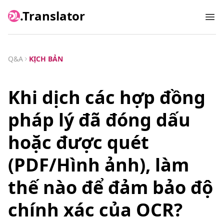
.Translator
Ope
Q&A
KỊCH BẢN
Khi dịch các hợp đồng
pháp lý đã đóng dấu
hoặc được quét
(PDF/Hình ảnh), làm
thế nào để đảm bảo độ
chính xác của OCR?