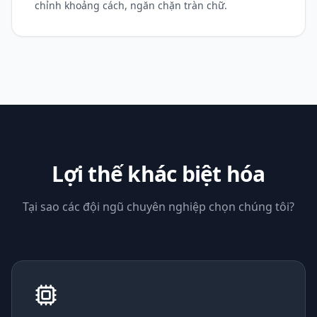
chỉnh khoảng cách, ngăn chặn tràn chữ.
Lợi thế khác biệt hóa
Tại sao các đội ngũ chuyên nghiệp chọn chúng tôi?