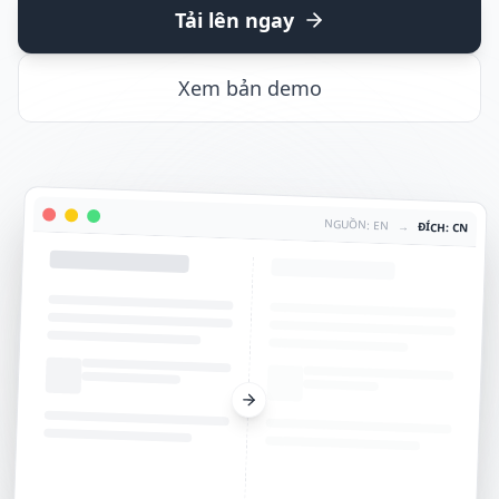
Tải lên ngay
Xem bản demo
NGUỒN: EN
→
ĐÍCH: CN