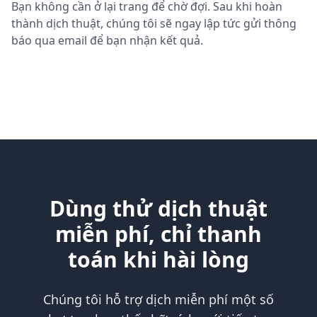
Bạn không cần ở lại trang để chờ đợi. Sau khi hoàn
thành dịch thuật, chúng tôi sẽ ngay lập tức gửi thông
báo qua email để bạn nhận kết quả.
Dùng thử dịch thuật
miễn phí, chỉ thanh
toán khi hài lòng
Chúng tôi hỗ trợ dịch miễn phí một số