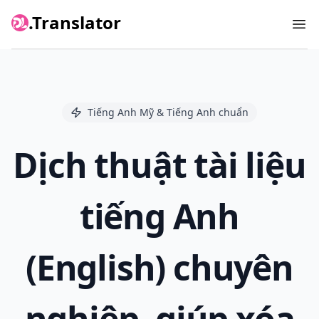
.Translator
Ope
Tiếng Anh Mỹ & Tiếng Anh chuẩn
Dịch thuật tài liệu
tiếng Anh
(English) chuyên
nghiệp, giúp xóa