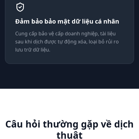
Đảm bảo bảo mật dữ liệu cá nhân
Cung cấp bảo vệ cấp doanh nghiệp, tài liệu
sau khi dịch được tự động xóa, loại bỏ rủi ro
lưu trữ dữ liệu.
Câu hỏi thường gặp về dịch
thuật