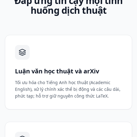
Đáp ứng tin cậy mọi tình
huống dịch thuật
Luận văn học thuật và arXiv
Tối ưu hóa cho Tiếng Anh học thuật (Academic
English), xử lý chính xác thể bị động và các câu dài,
phức tạp; hỗ trợ giữ nguyên công thức LaTeX.