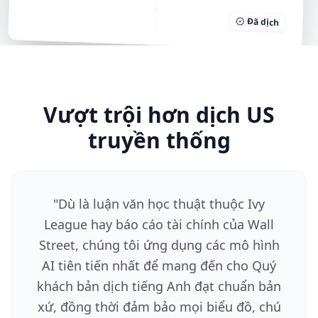
Đã dịch
Vượt trội hơn dịch US
truyền thống
"
Dù là luận văn học thuật thuộc Ivy
League hay báo cáo tài chính của Wall
Street, chúng tôi ứng dụng các mô hình
AI tiên tiến nhất để mang đến cho Quý
khách bản dịch tiếng Anh đạt chuẩn bản
xứ, đồng thời đảm bảo mọi biểu đồ, chú