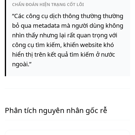
CHẨN ĐOÁN HIỆN TRẠNG CỐT LÕI
“
Các công cụ dịch thông thường thường
bỏ qua metadata mà người dùng không
nhìn thấy nhưng lại rất quan trọng với
công cụ tìm kiếm, khiến website khó
hiển thị trên kết quả tìm kiếm ở nước
ngoài.
”
Phân tích nguyên nhân gốc rễ