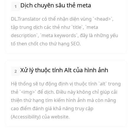
Dịch chuyên sâu thẻ meta
1
DL.Translator có thể nhận diện vùng `<head>`,
tập trung dịch các thẻ như `title`, `meta
description`, `meta keywords`, đây là những yếu
tố then chốt cho thứ hạng SEO.
Xử lý thuộc tính Alt của hình ảnh
2
Hệ thống sẽ tự động định vị thuộc tính `alt` trong
thẻ `<img>` để dịch. Điều này không chỉ giúp cải
thiện thứ hạng tìm kiếm hình ảnh mà còn nâng
cao điểm đánh giá khả năng truy cập
(Accessibility) của website.