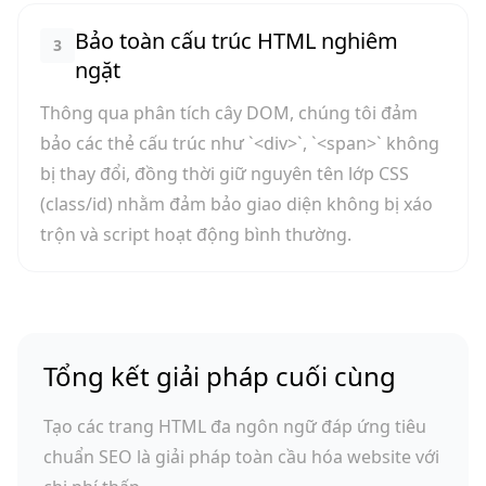
Bảo toàn cấu trúc HTML nghiêm
3
ngặt
Thông qua phân tích cây DOM, chúng tôi đảm
bảo các thẻ cấu trúc như `<div>`, `<span>` không
bị thay đổi, đồng thời giữ nguyên tên lớp CSS
(class/id) nhằm đảm bảo giao diện không bị xáo
trộn và script hoạt động bình thường.
Tổng kết giải pháp cuối cùng
Tạo các trang HTML đa ngôn ngữ đáp ứng tiêu
chuẩn SEO là giải pháp toàn cầu hóa website với