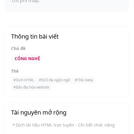
chi phí thấp.
Thông tin bài viết
Chủ đề
CÔNG NGHỆ
Thẻ
#
Dịch HTML
#
SEO đa ngôn ngữ
#
Thẻ meta
#
Bản địa hóa website
Tài nguyên mở rộng
Dịch tài liệu HTML trực tuyến - Chi tiết chức năng