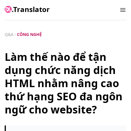
.Translator
Ope
Q&A
CÔNG NGHỆ
Làm thế nào để tận
dụng chức năng dịch
HTML nhằm nâng cao
thứ hạng SEO đa ngôn
ngữ cho website?