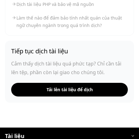
Dịch tài liệu PHP và bảo vệ mã nguồn
Làm thế nào để đảm bảo tính nhất quán của thuật
ngữ chuyên ngành trong quá trình dịch?
Tiếp tục dịch tài liệu
Cảm thấy dịch tài liệu quá phức tạp? Chỉ cần tải
lên tệp, phần còn lại giao cho chúng tôi.
Tải lên tài liệu để dịch
Tài liệu