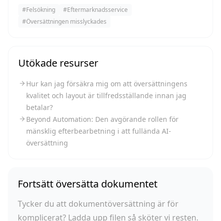
#
Felsökning
#
Eftermarknadsservice
#
Översättningen misslyckades
Utökade resurser
Hur kan jag försäkra mig om att översättningens
kvalitet och layout är tillfredsställande innan jag
betalar?
Beyond Automation: Den avgörande rollen för
mänsklig efterbearbetning i att fullända AI-
översättning
Fortsätt översätta dokumentet
Tycker du att dokumentöversättning är för
komplicerat? Ladda upp filen så sköter vi resten.