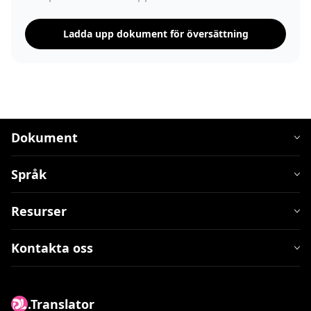
Ladda upp dokument för översättning
Dokument
Språk
Resurser
Kontakta oss
.Translator