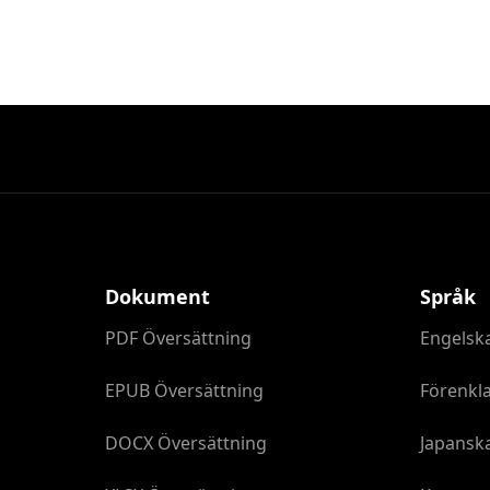
Dokument
Språk
PDF Översättning
Engelsk
EPUB Översättning
Förenkla
DOCX Översättning
Japansk