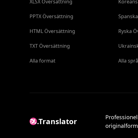
XLSX Översättning
Koreans
PPTX Översättning
Spanska
HTML Översättning
Ryska Ö
TXT Översättning
Ukrains
Alla format
Alla spr
Professione
.Translator
originalform