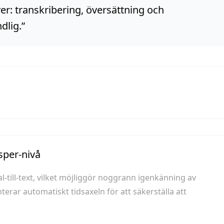
er: transkribering, översättning och
dlig.
”
sper-nivå
l-till-text, vilket möjliggör noggrann igenkänning av
ar automatiskt tidsaxeln för att säkerställa att