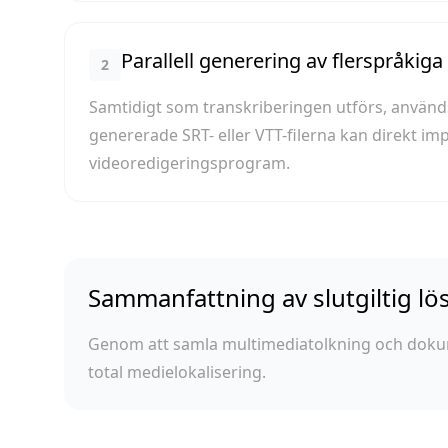
Parallell generering av flerspråkig
2
Samtidigt som transkriberingen utförs, använd
genererade SRT- eller VTT-filerna kan direkt im
videoredigeringsprogram.
Sammanfattning av slutgiltig lö
Genom att samla multimediatolkning och dokumen
total medielokalisering.