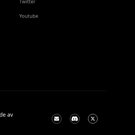
Twitter
Youtube
de av