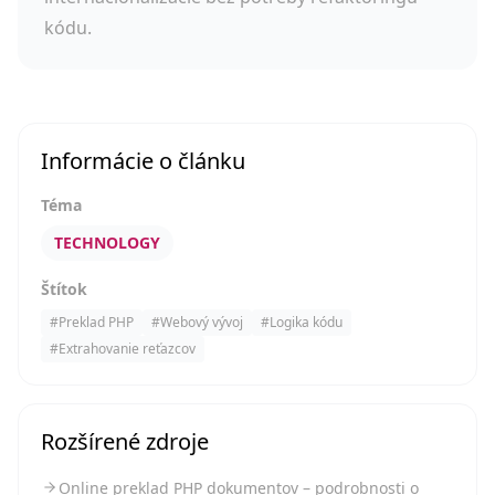
kódu.
Informácie o článku
Téma
TECHNOLOGY
Štítok
#
Preklad PHP
#
Webový vývoj
#
Logika kódu
#
Extrahovanie reťazcov
Rozšírené zdroje
Online preklad PHP dokumentov – podrobnosti o