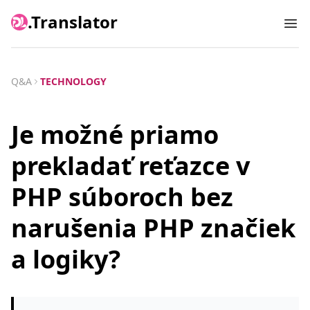
.Translator
Ope
Q&A
TECHNOLOGY
Je možné priamo
prekladať reťazce v
PHP súboroch bez
narušenia PHP značiek
a logiky?