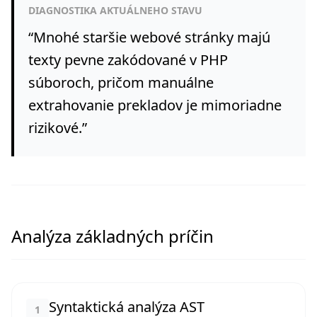
DIAGNOSTIKA AKTUÁLNEHO STAVU
“
Mnohé staršie webové stránky majú
texty pevne zakódované v PHP
súboroch, pričom manuálne
extrahovanie prekladov je mimoriadne
rizikové.
”
Analýza základných príčin
Syntaktická analýza AST
1