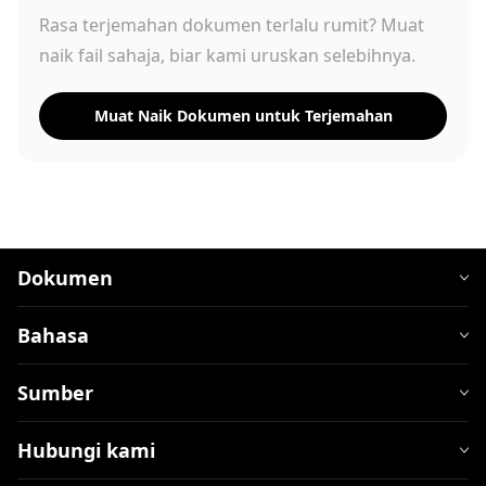
Rasa terjemahan dokumen terlalu rumit? Muat
naik fail sahaja, biar kami uruskan selebihnya.
Muat Naik Dokumen untuk Terjemahan
Dokumen
Bahasa
Sumber
Hubungi kami