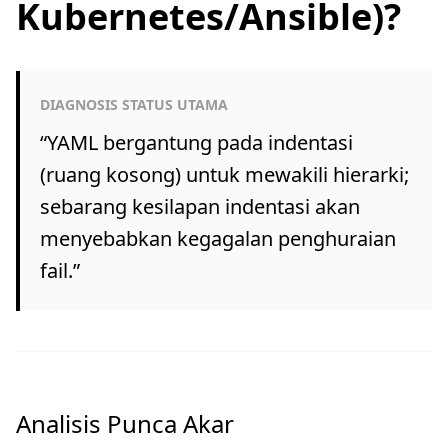
Kubernetes/Ansible)?
DIAGNOSIS STATUS UTAMA
“
YAML bergantung pada indentasi
(ruang kosong) untuk mewakili hierarki;
sebarang kesilapan indentasi akan
menyebabkan kegagalan penghuraian
fail.
”
Analisis Punca Akar