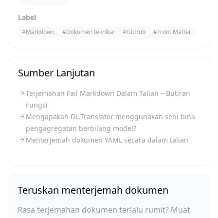
Label
#
Markdown
#
Dokumen teknikal
#
GitHub
#
Front Matter
Sumber Lanjutan
Terjemahan Fail Markdown Dalam Talian – Butiran
Fungsi
Mengapakah DL.Translator menggunakan seni bina
pengagregatan berbilang model?
Menterjemah dokumen YAML secara dalam talian
Teruskan menterjemah dokumen
Rasa terjemahan dokumen terlalu rumit? Muat