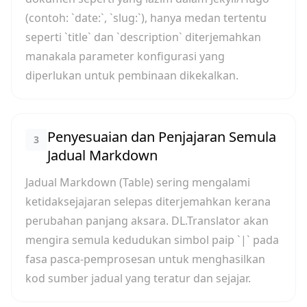
(contoh: `date:`, `slug:`), hanya medan tertentu
seperti `title` dan `description` diterjemahkan
manakala parameter konfigurasi yang
diperlukan untuk pembinaan dikekalkan.
Penyesuaian dan Penjajaran Semula
3
Jadual Markdown
Jadual Markdown (Table) sering mengalami
ketidaksejajaran selepas diterjemahkan kerana
perubahan panjang aksara. DL.Translator akan
mengira semula kedudukan simbol paip `|` pada
fasa pasca-pemprosesan untuk menghasilkan
kod sumber jadual yang teratur dan sejajar.