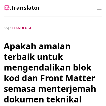
.Translator
Ope
S&J
TEKNOLOGI
Apakah amalan
terbaik untuk
mengendalikan blok
kod dan Front Matter
semasa menterjemah
dokumen teknikal