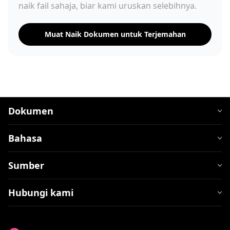
naik fail sahaja, biar kami uruskan selebihnya.
Muat Naik Dokumen untuk Terjemahan
Dokumen
Bahasa
Sumber
Hubungi kami