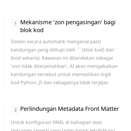
Mekanisme 'zon pengasingan' bagi
1
blok kod
Sistem secara automatik mengenal pasti
kandungan yang dilitupi oleh ``` (blok kod) dan `
(kod sebaris). Kawasan ini ditandakan sebagai
'zon tidak diterjemahkan', AI akan mengabaikan
kandungan tersebut untuk memastikan logik
kod Python, JS dan sebagainya tidak terjejas.
Perlindungan Metadata Front Matter
2
Untuk konfigurasi YAML di bahagian atas
dokumen seperti yang lazim dalam Jekyll/Hugo