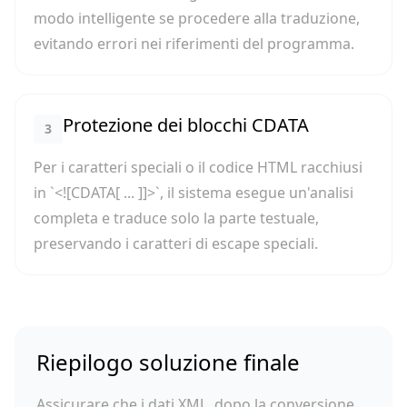
modo intelligente se procedere alla traduzione,
evitando errori nei riferimenti del programma.
Protezione dei blocchi CDATA
3
Per i caratteri speciali o il codice HTML racchiusi
in `<![CDATA[ ... ]]>`, il sistema esegue un'analisi
completa e traduce solo la parte testuale,
preservando i caratteri di escape speciali.
Riepilogo soluzione finale
Assicurare che i dati XML, dopo la conversione