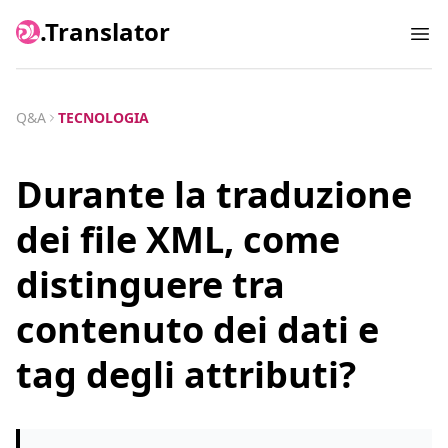
.Translator
Ope
Q&A
TECNOLOGIA
Durante la traduzione
dei file XML, come
distinguere tra
contenuto dei dati e
tag degli attributi?