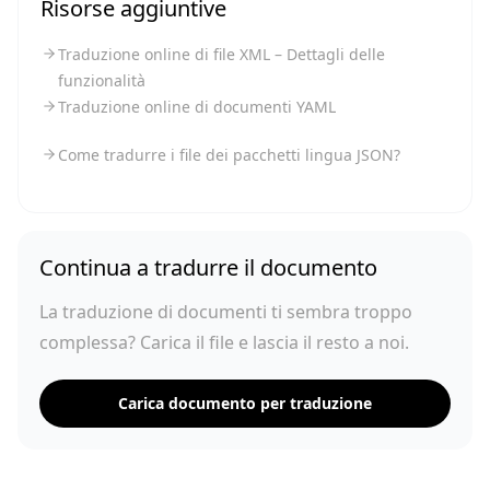
Risorse aggiuntive
Traduzione online di file XML – Dettagli delle
funzionalità
Traduzione online di documenti YAML
Come tradurre i file dei pacchetti lingua JSON?
Continua a tradurre il documento
La traduzione di documenti ti sembra troppo
complessa? Carica il file e lascia il resto a noi.
Carica documento per traduzione