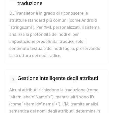
traduzione
DL.Translator è in grado di riconoscere le
strutture standard più comuni (come Android
`strings.xml`). Per XML personalizzati, il sistema
analizza la profondità dei nodi e, per
impostazione predefinita, traduce solo il
contenuto testuale dei nodi foglia, preservando
la struttura dei nodi radice.
Gestione intelligente degli attributi
2
Alcuni attributi richiedono la traduzione (come
`<item label="Name">`), mentre altri sono ID
(come `<item id="name">`). L’IA, tramite analisi
semantica dei nomi degli attributi, determina in