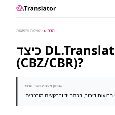
.Translator
תרחיש
שאלות ותשובות
כיצד DL.Translator מתרגם מנגה
(CBZ/CBR)?
אבחון מצב עכשווי מרכזי
“