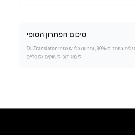
סיכום הפתרון הסופי
DL.Translator הפחית את עלויות התרגום או הלוקליזציה של מנגה לסינית או לאנגלית ביותר מ-80%, ומהווה כלי עוצמתי
ליצוא תוכן לשווקים גלובליים.