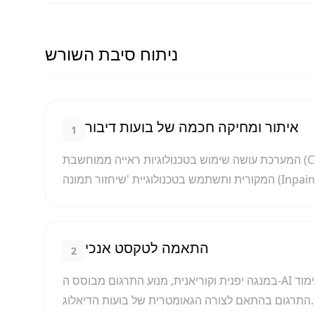
ניתוח סיבת השורש
איתור ומחיקה חכמה של בועות דיבור
1
המערכת עושה שימוש בטכנולוגיות ראייה ממוחשבת (CV) לזיהוי בועות דיבור. המערכת תמחק אוטומטית את השפה
התאמה לטקסט אנכי
2
במנגה יפנית וקוריאנית, מנוע התרגום מבוסס ה-AI מסוגל לזהות את סדר הקריאה האנכי, ולהתאים אוטומטית את עימוד
התרגום בהתאם לצורה הגאומטרית של בועות הדיאלוג.