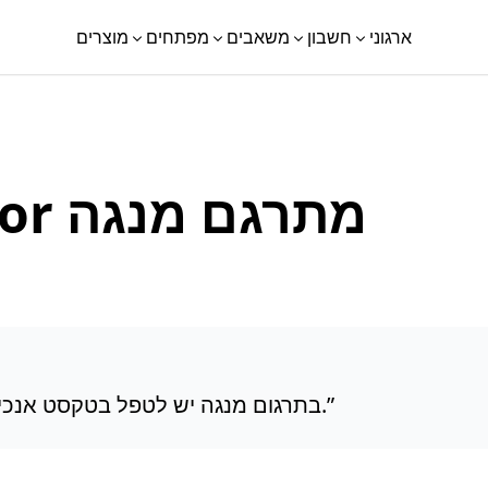
ארגוני
חשבון
משאבים
מפתחים
מוצרים
”
בתרגום מנגה יש לטפל בטקסט אנכי בבועות דיבור, בכתב יד וברקעים מורכבים.