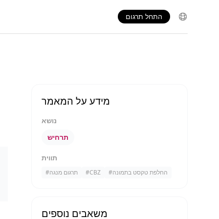
התחל תרגום
מידע על המאמר
נושא
תרחיש
תווית
החלפת טקסט בתמונה
#
CBZ
#
תרגום מנגה
#
משאבים נוספים