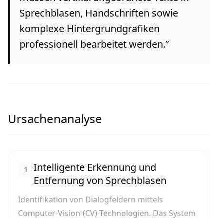
Sprechblasen, Handschriften sowie
komplexe Hintergrundgrafiken
professionell bearbeitet werden.
”
Ursachenanalyse
Intelligente Erkennung und
1
Entfernung von Sprechblasen
Identifikation von Dialogfeldern mittels
Computer-Vision-(CV)-Technologien. Das System