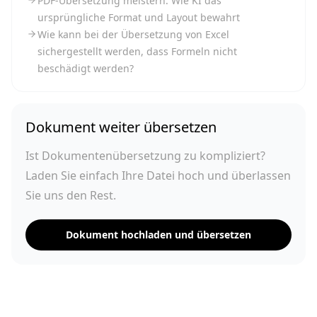
PDF-Übersetzung meistern: Wie KI das
ursprüngliche Format und Layout bewahrt
Wie kann bei der Übersetzung von Excel
sichergestellt werden, dass Formeln nicht
beschädigt werden?
Dokument weiter übersetzen
Ist Dokumentenübersetzung zu kompliziert?
Laden Sie einfach Ihre Datei hoch und überlassen
Sie uns den Rest.
Dokument hochladen und übersetzen