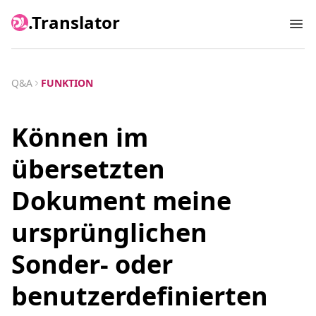
.Translator
Ope
Q&A
FUNKTION
Können im
übersetzten
Dokument meine
ursprünglichen
Sonder- oder
benutzerdefinierten