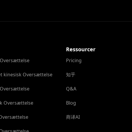
Ressourcer
 Oversættelse
Pricing
t kinesisk Oversættelse
知乎
 Oversættelse
Q&A
k Oversættelse
Blog
Oversættelse
商译AI
 Oversættelse