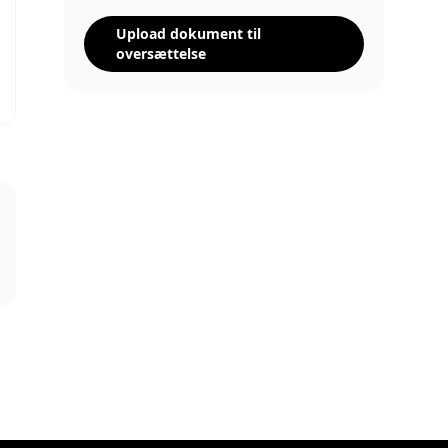
Upload dokument til
oversættelse