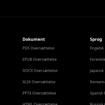
Dokument
Sprog
PDF Oversættelse
Engelsk
EPUB Oversættelse
Forenkle
DOCX Oversættelse
Japansk
XLSX Oversættelse
Koreans
PPTX Oversættelse
Spansk 
HTML Oversættelse
Russisk