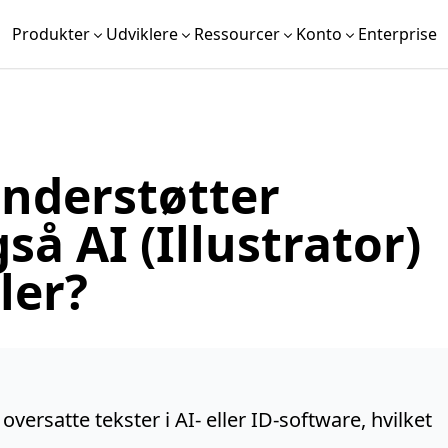
Produkter
Udviklere
Ressourcer
Konto
Enterprise
understøtter
så AI (Illustrator)
ler?
versatte tekster i AI- eller ID-software, hvilket