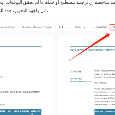
ند ملاحظة أن ترجمة مصطلح أو جملة ما لم تحقق التوقعات، ي
في واجهة التحرير، حدد البند المحدد الذي يحتاج إلى تعديل.