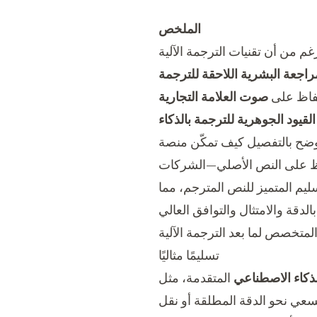
الملخص
غم من أن تقنيات
حفاظ على
صوت العلامة التجارية
القيود الجوهرية للترجمة بالذكاء
فاظ على النص الأصلي—الشركات
ليم المتميز للنص المترجم، مما
ص لما بعد الترجمة الآلية (MTPE)
تسليمًا مثاليًا
لذكاء الاصطناعي
عي نحو الدقة المطلقة أو نقل