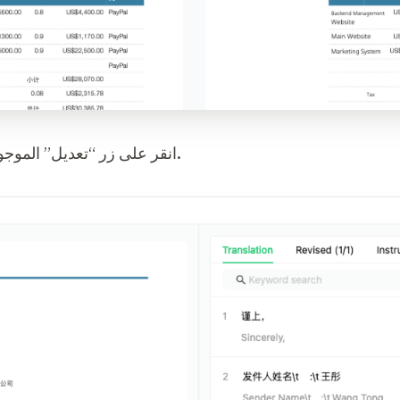
انقر على زر “تعديل” الموجود في الجانب الأيمن من العنصر.