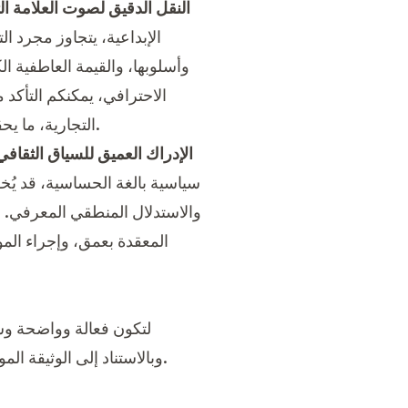
النقل الدقيق لصوت العلامة ال
الإبداعية، يتجاوز مجرد ا
الفعالة ويوطد الروابط العاطفية العميقة مع الجمهور المستهدف عالمياً.
التجارية، ما ي
الإدراك العميق للسياق الثقافي
سياسية بالغة الحساسية، قد يُخف
والاستدلال المنطقي المعرفي. ل
المعقدة بعمق، وإجراء الم
بسرعة.
وبالاستناد إلى الوثيقة 