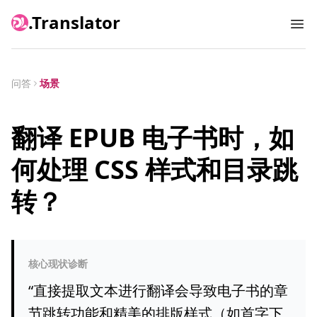
.Translator
Ope
问答
场景
翻译 EPUB 电子书时，如
何处理 CSS 样式和目录跳
转？
核心现状诊断
“
直接提取文本进行翻译会导致电子书的章
节跳转功能和精美的排版样式（如首字下