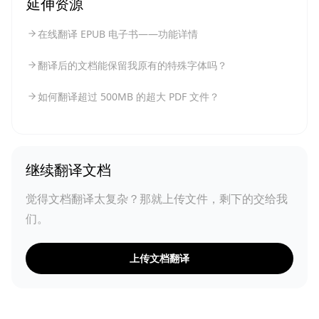
延伸资源
在线翻译 EPUB 电子书——功能详情
翻译后的文档能保留我原有的特殊字体吗？
如何翻译超过 500MB 的超大 PDF 文件？
继续翻译文档
觉得文档翻译太复杂？那就上传文件，剩下的交给我
们。
上传文档翻译