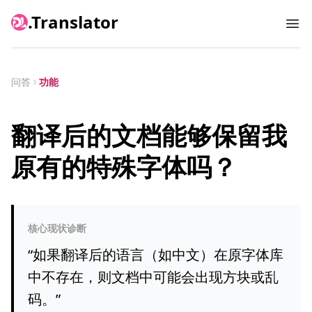
.Translator
Ope
问答
功能
翻译后的文档能够保留我
原有的特殊字体吗？
核心现状诊断
“
如果翻译后的语言（如中文）在原字体库
中不存在，则文档中可能会出现方块或乱
码。
”