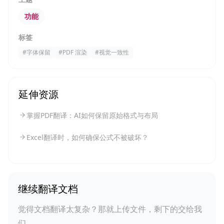
功能
标签
#
字体保留
#
PDF 渲染
#
视觉一致性
延伸资源
掌握PDF翻译：AI如何保留原始格式与布局
Excel翻译时，如何确保公式不被破坏？
继续翻译文档
觉得文档翻译太复杂？那就上传文件，剩下的交给我
们。