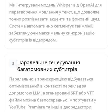
Ми інтегрували модель Whisper від OpenAI для
перетворення мовлення у текст, що дозволяє
точно розпізнавати акценти та фоновий шум.
Система автоматично сегментує таймлінії,
забезпечуючи максимальну синхронізацію
субтитрів із відеорядом.
Паралельне генерування
2
багатомовних субтитрів
Паралельно з транскрипцією відбувається
оптимізований в контексті переклад за
допомогою LLM, а згенеровані SRT або VTT
файли можна безпосередньо імпортувати у
YouTube, Premiere та інші відеоредактори.