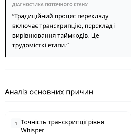
ДІАГНОСТИКА ПОТОЧНОГО СТАНУ
“
Традиційний процес перекладу
включає транскрипцію, переклад і
вирівнювання таймкодів. Це
трудомісткі етапи.
”
Аналіз основних причин
Точність транскрипції рівня
1
Whisper