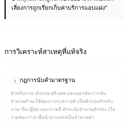
เลี่ยงการถูกเรียกเก็บค่าบริการแอบแฝง
”
การวิเคราะห์สาเหตุที่แท้จริง
กฎการนับคำมาตรฐาน
1
สำหรับภาษาอังกฤษ ฝรั่งเศส และเยอรมัน การนับ
จำนวนคำจะใช้ช่องว่างระหว่างคำเป็นตัวแบ่งสำหรับ
ภาษาจีน ญี่ปุ่น และเกาหลี มักจะนับจำนวนอักขระ (ไม่
รวมช่องว่าง) เพื่อนำมาแปลงเป็นจำนวนคำ