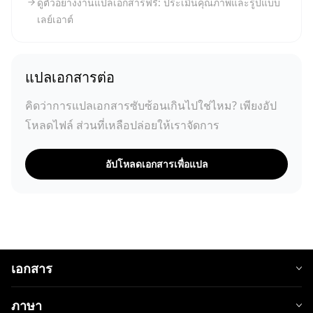
ดูตัวอย่างงานแปลเอกสารฟรี: ประเมินคุณภาพและรูปแบบ
เลย์เอาต์
แปลเอกสารต่อ
คิดว่าการแปลเอกสารซับซ้อนเกินไปใช่ไหม? เพียงอัป
โหลดไฟล์ ส่วนที่เหลือปล่อยให้เราจัดการ
อัปโหลดเอกสารเพื่อแปล
เอกสาร
ภาษา