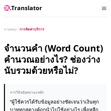
.Translator
Ope
ถามตอบ
การคิดค่าบริการ
จำนวนคำ (Word Count)
คำนวณอย่างไร? ช่องว่าง
นับรวมด้วยหรือไม่?
การวินิจฉัยสถานะหลัก
“
ผู้ใช้ควรได้รับข้อมูลอย่างชัดเจนว่าเงินทุก
บาททุกสตางค์ถูกนำไปใช้อย่างไร เพื่อหลีก