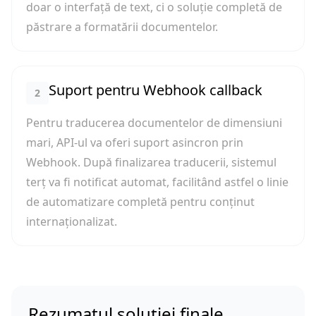
doar o interfață de text, ci o soluție completă de
păstrare a formatării documentelor.
Suport pentru Webhook callback
2
Pentru traducerea documentelor de dimensiuni
mari, API-ul va oferi suport asincron prin
Webhook. După finalizarea traducerii, sistemul
terț va fi notificat automat, facilitând astfel o linie
de automatizare completă pentru conținut
internaționalizat.
Rezumatul soluției finale