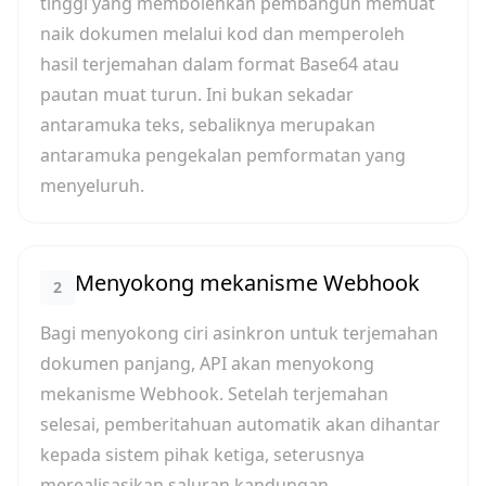
tinggi yang membolehkan pembangun memuat
naik dokumen melalui kod dan memperoleh
hasil terjemahan dalam format Base64 atau
pautan muat turun. Ini bukan sekadar
antaramuka teks, sebaliknya merupakan
antaramuka pengekalan pemformatan yang
menyeluruh.
Menyokong mekanisme Webhook
2
Bagi menyokong ciri asinkron untuk terjemahan
dokumen panjang, API akan menyokong
mekanisme Webhook. Setelah terjemahan
selesai, pemberitahuan automatik akan dihantar
kepada sistem pihak ketiga, seterusnya
merealisasikan saluran kandungan