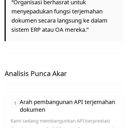
“
Organisasi berhasrat untuk
menyepadukan fungsi terjemahan
dokumen secara langsung ke dalam
sistem ERP atau OA mereka.
”
Analisis Punca Akar
Arah pembangunan API terjemahan
1
dokumen
Kami sedang membangunkan API berprestasi