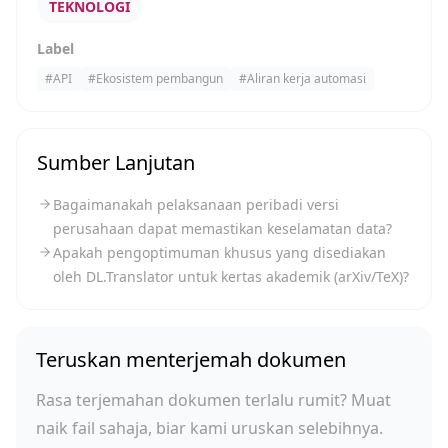
TEKNOLOGI
Label
#
API
#
Ekosistem pembangun
#
Aliran kerja automasi
Sumber Lanjutan
Bagaimanakah pelaksanaan peribadi versi
perusahaan dapat memastikan keselamatan data?
Apakah pengoptimuman khusus yang disediakan
oleh DL.Translator untuk kertas akademik (arXiv/TeX)?
Teruskan menterjemah dokumen
Rasa terjemahan dokumen terlalu rumit? Muat
naik fail sahaja, biar kami uruskan selebihnya.