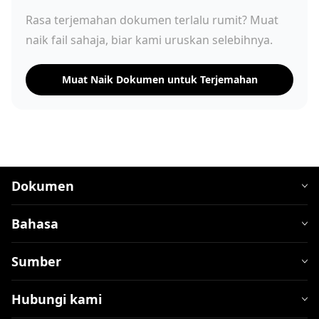
Rasa terjemahan dokumen terlalu rumit? Muat
naik fail sahaja, biar kami uruskan selebihnya.
Muat Naik Dokumen untuk Terjemahan
Dokumen
Bahasa
Sumber
Hubungi kami