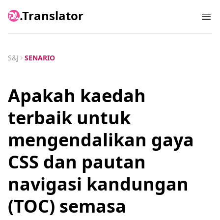
.Translator
Ope
S&J
SENARIO
Apakah kaedah
terbaik untuk
mengendalikan gaya
CSS dan pautan
navigasi kandungan
(TOC) semasa