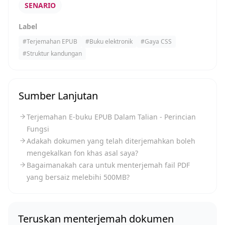
SENARIO
Label
#
Terjemahan EPUB
#
Buku elektronik
#
Gaya CSS
#
Struktur kandungan
Sumber Lanjutan
Terjemahan E-buku EPUB Dalam Talian - Perincian
Fungsi
Adakah dokumen yang telah diterjemahkan boleh
mengekalkan fon khas asal saya?
Bagaimanakah cara untuk menterjemah fail PDF
yang bersaiz melebihi 500MB?
Teruskan menterjemah dokumen