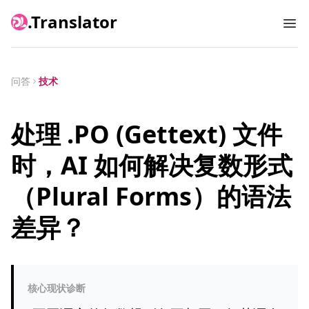
.Translator
Ope
问答
技术
处理 .PO (Gettext) 文件
时，AI 如何解决复数形式
（Plural Forms）的语法
差异？
核心现状诊断