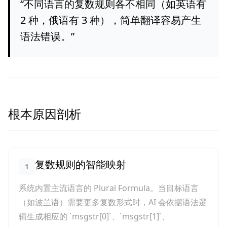
“
不同语言的复数规则各不相同（如英语有
2 种，俄语有 3 种），简单翻译容易产生
语法错误。
”
根本原因剖析
复数规则的智能映射
1
系统内置主流语言的 Plural Formula。当目标语言
（如波兰语）需要更多复数形式时，AI 会依据语法逻
辑生成相应的 `msgstr[0]`、`msgstr[1]`、