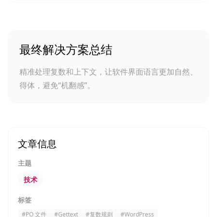
最终解决方案总结
精准处理复数和上下文，让软件界面语言更加自然、
得体，避免“机翻感”。
文章信息
主题
技术
标签
#
PO 文件
#
Gettext
#
复数规则
#
WordPress