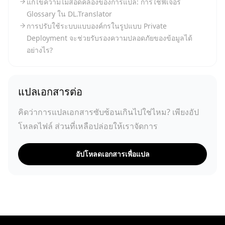
แก้ไขความไม่สอดคล้องของการแปล: การใช้ฟีเจอร์
Glossary ใน DL.Translator
การปรับใช้ระบบแบบองค์กรในรูปแบบ Private
Deployment จะช่วยรับรองความปลอดภัยของข้อมูลได้
อย่างไร?
แปลเอกสารต่อ
คิดว่าการแปลเอกสารซับซ้อนเกินไปใช่ไหม? เพียงอัป
โหลดไฟล์ ส่วนที่เหลือปล่อยให้เราจัดการ
อัปโหลดเอกสารเพื่อแปล