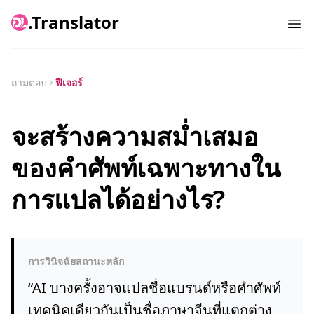
.Translator
Ope
ถามตอบ
ฟีเจอร์
จะสร้างความสม่ำเสมอ
ของคำศัพท์เฉพาะทางใน
การแปลได้อย่างไร?
การวินิจฉัยสถานะหลัก
“
AI บางครั้งอาจแปลชื่อแบรนด์หรือคำศัพท์
เทคนิคเดียวกันเป็นชื่อภาษาจีนที่แตกต่าง