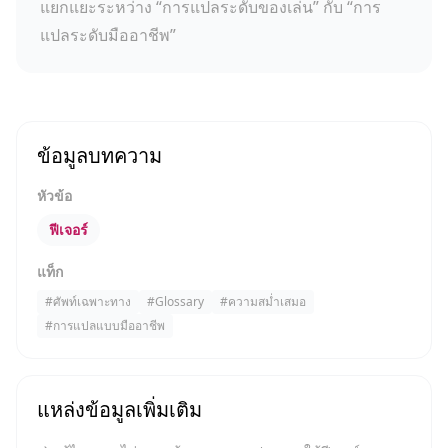
แยกแยะระหว่าง “การแปลระดับของเล่น” กับ “การ
แปลระดับมืออาชีพ”
ข้อมูลบทความ
หัวข้อ
ฟีเจอร์
แท็ก
#
ศัพท์เฉพาะทาง
#
Glossary
#
ความสม่ำเสมอ
#
การแปลแบบมืออาชีพ
แหล่งข้อมูลเพิ่มเติม