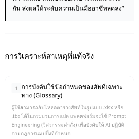
กัน ส่งผลให้ระดับความเป็นมืออาชีพลดลง
”
การวิเคราะห์สาเหตุที่แท้จริง
การบังคับใช้ข้อกำหนดของศัพท์เฉพาะ
1
ทาง (Glossary)
ผู้ใช้สามารถอัปโหลดตารางศัพท์ในรูปแบบ .xlsx หรือ
.tbx ได้ในกระบวนการแปล แพลตฟอร์มจะใช้ Prompt
Engineering (วิศวกรรมคำสั่ง) เพื่อบังคับให้ AI ปฏิบัติ
ตามกฎการแมปปิ้งที่กำหนด