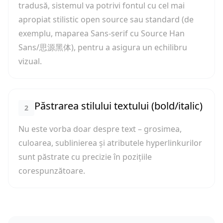
tradusă, sistemul va potrivi fontul cu cel mai
apropiat stilistic open source sau standard (de
exemplu, maparea Sans-serif cu Source Han
Sans/思源黑体), pentru a asigura un echilibru
vizual.
Păstrarea stilului textului (bold/italic)
2
Nu este vorba doar despre text – grosimea,
culoarea, sublinierea și atributele hyperlinkurilor
sunt păstrate cu precizie în pozițiile
corespunzătoare.