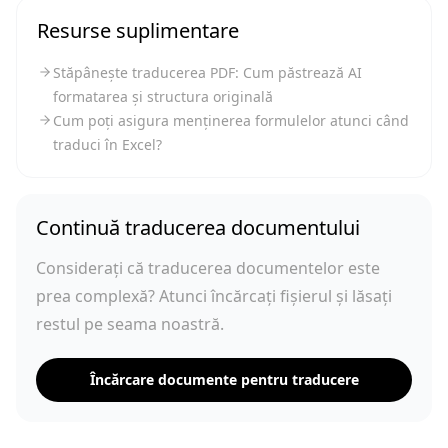
Resurse suplimentare
Stăpânește traducerea PDF: Cum păstrează AI
formatarea și structura originală
Cum poți asigura menținerea formulelor atunci când
traduci în Excel?
Continuă traducerea documentului
Considerați că traducerea documentelor este
prea complexă? Atunci încărcați fișierul și lăsați
restul pe seama noastră.
Încărcare documente pentru traducere