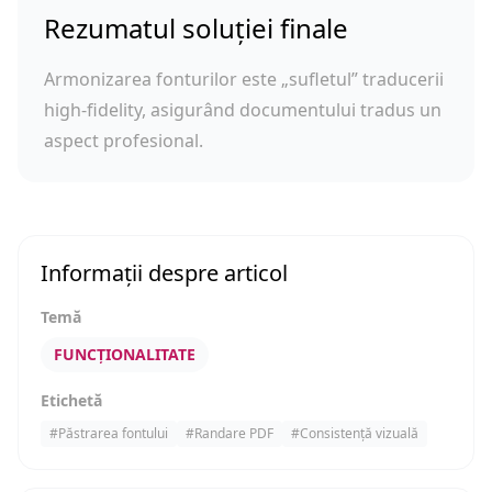
Rezumatul soluției finale
Armonizarea fonturilor este „sufletul” traducerii
high-fidelity, asigurând documentului tradus un
aspect profesional.
Informații despre articol
Temă
FUNCȚIONALITATE
Etichetă
#
Păstrarea fontului
#
Randare PDF
#
Consistență vizuală