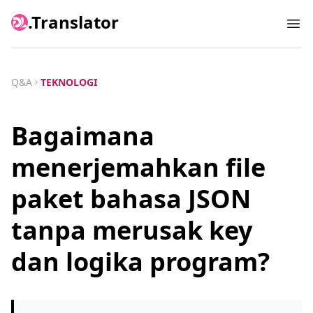
.Translator
Ope
Q&A
TEKNOLOGI
Bagaimana
menerjemahkan file
paket bahasa JSON
tanpa merusak key
dan logika program?