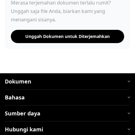
Merasa terjemahan dokumen terlalu rumit?
Unggah saja file Anda, biarkan kami yang
menangani sisanya.
Unggah Dokumen untuk Diterjemahkan
Dokumen
Bahasa
Sumber daya
Hubungi kami