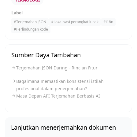
Label
#
Terjemahan JSON
#
Lokalisasi perangkat lunak
#
i18n
#
Perlindungan kode
Sumber Daya Tambahan
Terjemahan JSON Daring - Rincian Fitur
Bagaimana memastikan konsistensi istilah
profesional dalam penerjemahan?
Masa Depan API Terjemahan Berbasis AI
Lanjutkan menerjemahkan dokumen