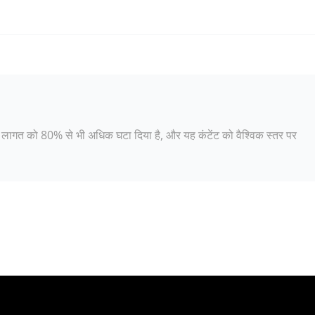
 लागत को 80% से भी अधिक घटा दिया है, और यह कंटेंट को वैश्विक स्तर पर