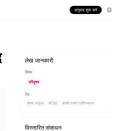
अनुवाद शुरू करें
द
लेख जानकारी
विषय
परिदृश्य
टैब
#
मंगा अनुवाद
#
CBZ
#
छवि टेक्स्ट प्रतिस्थापन
विस्तारित संसाधन