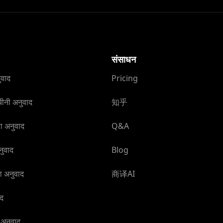
संसाधन
ुवाद
Pricing
ीनी अनुवाद
知乎
ा अनुवाद
Q&A
नुवाद
Blog
षा अनुवाद
商译AI
ाद
ई अनुवाद