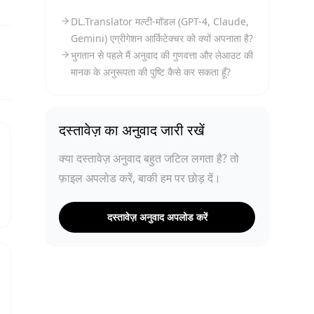
DL.Translator मल्टी-मॉडल (GPT-4, Claude,
Gemini) एग्रीगेशन आर्किटेक्चर को क्यों अपनाता है?
भुगतान से पहले मैं अनुवाद की गुणवत्ता और लेआउट की
मानक के अनुरूपता की पुष्टि कैसे कर सकता हूँ?
दस्तावेज़ का अनुवाद जारी रखें
क्या दस्तावेज़ अनुवाद बहुत जटिल लगता है? तो
फ़ाइल अपलोड करें, बाकी हम पर छोड़ दें।
दस्तावेज़ अनुवाद अपलोड करें