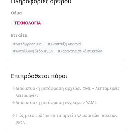
Πληροφορίες άρθρου
Θέμα
ΤΕΧΝΟΛΟΓΊΑ
Ετικέτα
#
Μετάφραση XML
#
Ανάπτυξη Android
#
Ανταλλαγή δεδομένων
#
Χαρακτηριστικά ετικετών
Επιπρόσθετοι πόροι
Διαδικτυακή μετάφραση αρχείων XML – λεπτομερείς
λειτουργίες
Διαδικτυακή μετάφραση εγγράφων YAML
Πώς μεταφράζονται τα αρχεία γλωσσικών πακέτων
JSON;