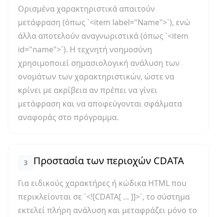
Ορισμένα χαρακτηριστικά απαιτούν
μετάφραση (όπως `<item label="Name">`), ενώ
άλλα αποτελούν αναγνωριστικά (όπως `<item
id="name">`). Η τεχνητή νοημοσύνη
χρησιμοποιεί σημασιολογική ανάλυση των
ονομάτων των χαρακτηριστικών, ώστε να
κρίνει με ακρίβεια αν πρέπει να γίνει
μετάφραση και να αποφεύγονται σφάλματα
αναφοράς στο πρόγραμμα.
Προστασία των περιοχών CDATA
3
Για ειδικούς χαρακτήρες ή κώδικα HTML που
περικλείονται σε `<![CDATA[ ... ]]>`, το σύστημα
εκτελεί πλήρη ανάλυση και μεταφράζει μόνο το