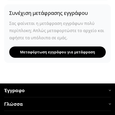
Συνέχιση μετάφρασης εγγράφου
Σας φαίνεται η μετάφραση εγγράφων πολύ
περίπλοκη; Απλώς μεταφορτώστε το αρχείο και
αφήστε τα υπόλοιπα σε εμάς.
Μεταφόρτωση εγγράφου για μετάφραση
Έγγραφο
Γλώσσα