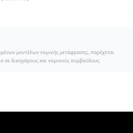
υμένων μοντέλων νομικής μετάφρασης, παρέχεται
ιο σε δικηγόρους και νομικούς συμβούλους.