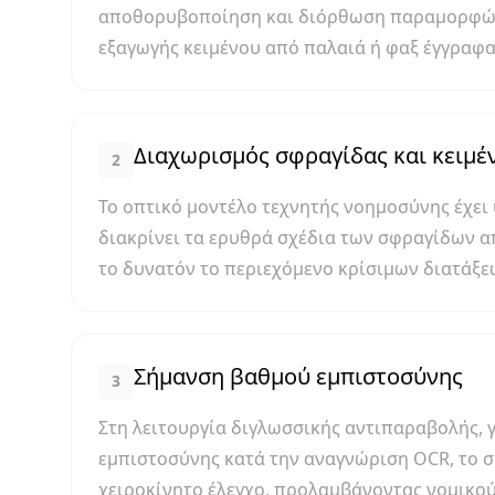
αποθορυβοποίηση και διόρθωση παραμορφώσ
εξαγωγής κειμένου από παλαιά ή φαξ έγγραφα
Διαχωρισμός σφραγίδας και κειμέ
2
Το οπτικό μοντέλο τεχνητής νοημοσύνης έχει 
διακρίνει τα ερυθρά σχέδια των σφραγίδων α
το δυνατόν το περιεχόμενο κρίσιμων διατάξε
Σήμανση βαθμού εμπιστοσύνης
3
Στη λειτουργία διγλωσσικής αντιπαραβολής, 
εμπιστοσύνης κατά την αναγνώριση OCR, το σ
χειροκίνητο έλεγχο, προλαμβάνοντας νομικού