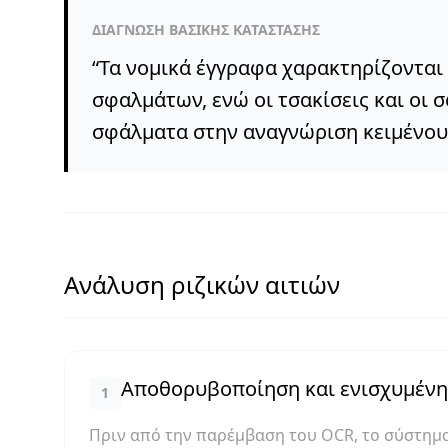
ΔΙΆΓΝΩΣΗ ΒΑΣΙΚΉΣ ΚΑΤΆΣΤΑΣΗΣ
“
Τα νομικά έγγραφα χαρακτηρίζονται
σφαλμάτων, ενώ οι τσακίσεις και οι
σφάλματα στην αναγνώριση κειμένου
Ανάλυση ριζικών αιτιών
Αποθορυβοποίηση και ενισχυμένη
1
Πριν από την παρέμβαση του OCR, το σύστημ