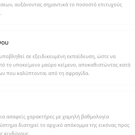
εων, αυξάνοντας σημαντικά το ποσοστό επιτυχούς
.
νου
υποβληθεί σε εξειδικευμένη εκπαίδευση, ώστε να
πό το υποκείμενο μαύρο κείμενο, αποκαθιστώντας κατά
ων που καλύπτονται από τη σφραγίδα.
για ασαφείς χαρακτήρες με χαμηλή βαθμολογία
ύστημα διατηρεί το αρχικό απόκομμα της εικόνας προς
ς κινδύνους.