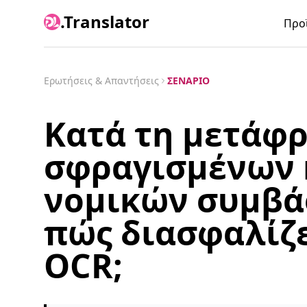
.Translator
Προ
Ερωτήσεις & Απαντήσεις
ΣΕΝΆΡΙΟ
Κατά τη μετάφ
σφραγισμένων
νομικών συμβάσ
πώς διασφαλίζε
OCR;