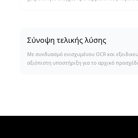
Σύνοψη τελικής λύσης
Με συνδυασμό ενισχυμένου OCR και εξειδικε
αξιόπιστη υποστήριξη για το αρχικό προσχέδ