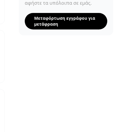
αφήστε τα υπόλοιπα σε εμάς.
Μεταφόρτωση εγγράφου για
μετάφραση