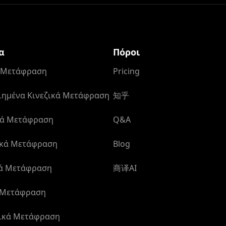
α
Πόροι
ά Μετάφραση
Pricing
ημένα Κινεζικά Μετάφραση
知乎
κά Μετάφραση
Q&A
ικά Μετάφραση
Blog
κά Μετάφραση
商译AI
 Μετάφραση
ικά Μετάφραση