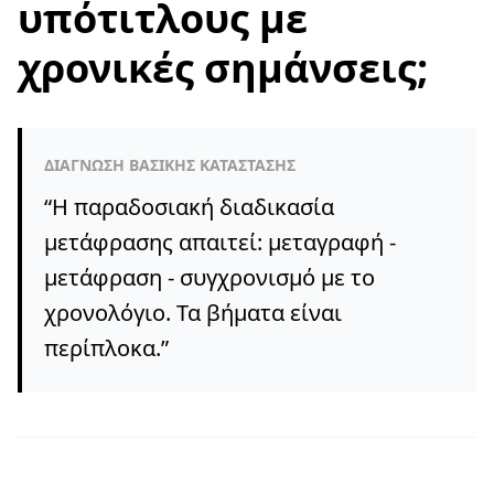
υπότιτλους με
χρονικές σημάνσεις;
ΔΙΆΓΝΩΣΗ ΒΑΣΙΚΉΣ ΚΑΤΆΣΤΑΣΗΣ
“
Η παραδοσιακή διαδικασία
μετάφρασης απαιτεί: μεταγραφή -
μετάφραση - συγχρονισμό με το
χρονολόγιο. Τα βήματα είναι
περίπλοκα.
”