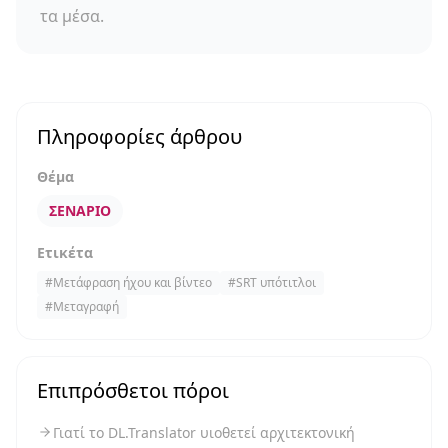
τα μέσα.
Πληροφορίες άρθρου
Θέμα
ΣΕΝΆΡΙΟ
Ετικέτα
#
Μετάφραση ήχου και βίντεο
#
SRT υπότιτλοι
#
Μεταγραφή
Επιπρόσθετοι πόροι
Γιατί το DL.Translator υιοθετεί αρχιτεκτονική