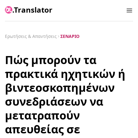
.Translator
Ope
Ερωτήσεις & Απαντήσεις
ΣΕΝΆΡΙΟ
Πώς μπορούν τα
πρακτικά ηχητικών ή
βιντεοσκοπημένων
συνεδριάσεων να
μετατραπούν
απευθείας σε